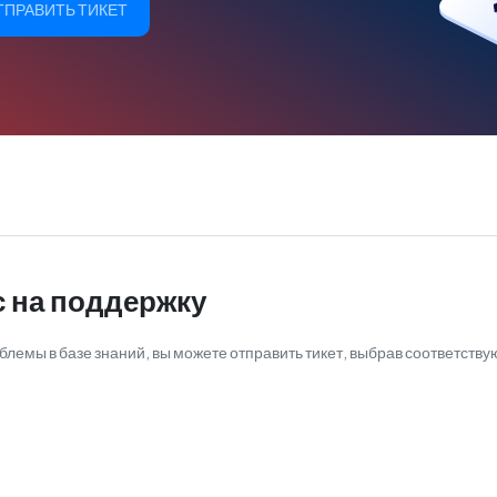
ТПРАВИТЬ ТИКЕТ
 на поддержку
блемы в базе знаний, вы можете отправить тикет, выбрав соответств