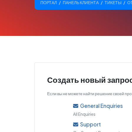
ПОРТАЛ
ПАНЕЛЬ КЛИЕНТА
ТИКЕТЫ
О
Создать новый запрос
Если вы не можете найти решение своей про
General Enquiries
All Enquiries
Support