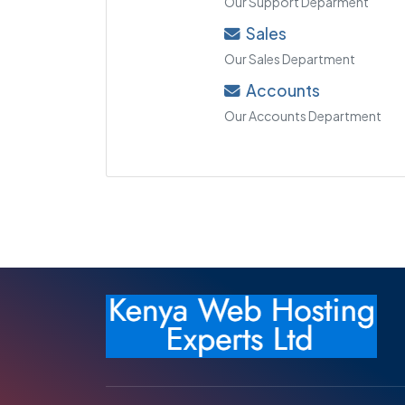
Our Support Deparment
Sales
Our Sales Department
Accounts
Our Accounts Department