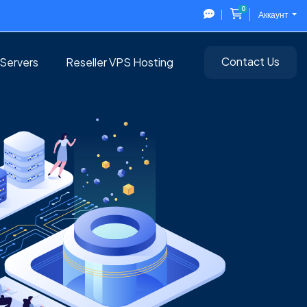
0
Корзина
Аккаунт
Contact Us
Servers
Reseller VPS Hosting