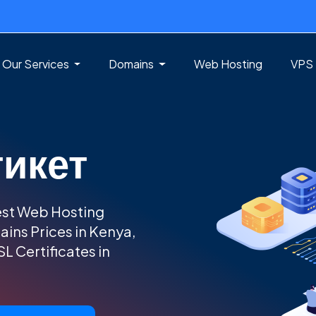
 Our Services
Domains
Web Hosting
VPS 
тикет
est Web Hosting
ains Prices in Kenya,
L Certificates in