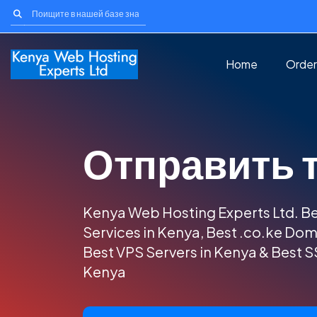
Home
Order
Отправить 
Kenya Web Hosting Experts Ltd. B
Services in Kenya, Best .co.ke Dom
Best VPS Servers in Kenya & Best SS
Kenya